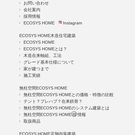
お問い合わせ
会社案内
採用情報
ECOSYS HOME
Instagram
ECOSYS HOME木造住宅建築
ECOSYS HOME
ECOSYS HOMEとは？
木造在来軸組、工法
グレード基本仕様について
家が建つまで
施工実績
無柱空間ECOSYS HOME
無柱空間ECOSYS HOMEとの価格・特徴の比較
テント？プレハブ？在来鉄骨？
無柱空間ECOSYS HOMEのシステム建築とは
無柱空間ECOSYS HOME
得
情報
取扱商品
ECOSYS HOME店舗内装建築