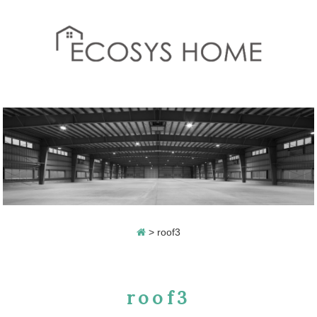
>
roof3
roof3