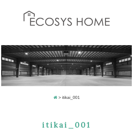
>
itikai_001
itikai_001