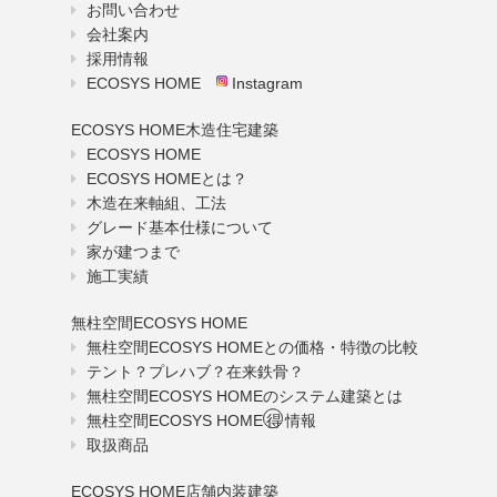
お問い合わせ
会社案内
採用情報
ECOSYS HOME
Instagram
ECOSYS HOME木造住宅建築
ECOSYS HOME
ECOSYS HOMEとは？
木造在来軸組、工法
グレード基本仕様について
家が建つまで
施工実績
無柱空間ECOSYS HOME
無柱空間ECOSYS HOMEとの価格・特徴の比較
テント？プレハブ？在来鉄骨？
無柱空間ECOSYS HOMEのシステム建築とは
無柱空間ECOSYS HOME
得
情報
取扱商品
ECOSYS HOME店舗内装建築