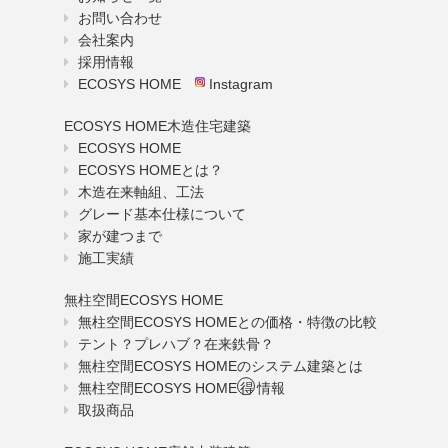
お問い合わせ
会社案内
採用情報
ECOSYS HOME
Instagram
ECOSYS HOME木造住宅建築
ECOSYS HOME
ECOSYS HOMEとは？
木造在来軸組、工法
グレード基本仕様について
家が建つまで
施工実績
無柱空間ECOSYS HOME
無柱空間ECOSYS HOMEとの価格・特徴の比較
テント？プレハブ？在来鉄骨？
無柱空間ECOSYS HOMEのシステム建築とは
無柱空間ECOSYS HOME
得
情報
取扱商品