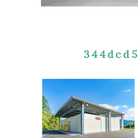
344dcd5