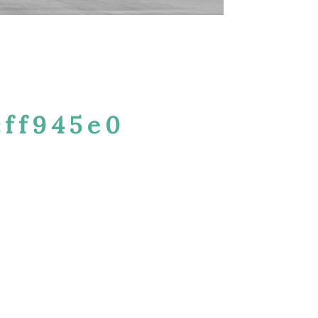
cff945e0