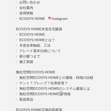
お問い合わせ
会社案内
採用情報
ECOSYS HOME
Instagram
ECOSYS HOME木造住宅建築
ECOSYS HOME
ECOSYS HOMEとは？
木造在来軸組、工法
グレード基本仕様について
家が建つまで
施工実績
無柱空間ECOSYS HOME
無柱空間ECOSYS HOMEとの価格・特徴の比較
テント？プレハブ？在来鉄骨？
無柱空間ECOSYS HOMEのシステム建築とは
無柱空間ECOSYS HOME
得
情報
取扱商品
ECOSYS HOME店舗内装建築