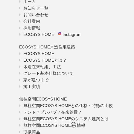
ホーム
お知らせ一覧
お問い合わせ
会社案内
採用情報
ECOSYS HOME
Instagram
ECOSYS HOME木造住宅建築
ECOSYS HOME
ECOSYS HOMEとは？
木造在来軸組、工法
グレード基本仕様について
家が建つまで
施工実績
無柱空間ECOSYS HOME
無柱空間ECOSYS HOMEとの価格・特徴の比較
テント？プレハブ？在来鉄骨？
無柱空間ECOSYS HOMEのシステム建築とは
無柱空間ECOSYS HOME
得
情報
取扱商品