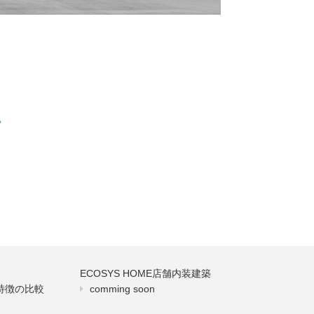
場
ECOSYS HOME店舗内装建築
・特徴の比較
comming soon