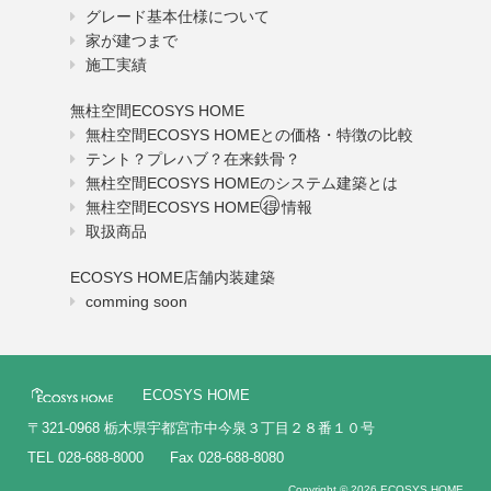
グレード基本仕様について
家が建つまで
施工実績
無柱空間ECOSYS HOME
無柱空間ECOSYS HOMEとの価格・特徴の比較
テント？プレハブ？在来鉄骨？
無柱空間ECOSYS HOMEのシステム建築とは
無柱空間ECOSYS HOME
得
情報
取扱商品
ECOSYS HOME店舗内装建築
comming soon
ECOSYS HOME
〒321-0968 栃木県宇都宮市中今泉３丁目２８番１０号
TEL 028-688-8000
Fax 028-688-8080
Copyright © 2026 ECOSYS HOME