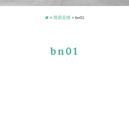
簡易見積
>
>
bn01
bn01